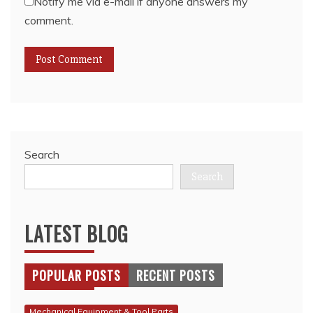
Notify me via e-mail if anyone answers my
comment.
Search
Search
LATEST BLOG
POPULAR POSTS
RECENT POSTS
Mechanical Equipment & Tool Parts