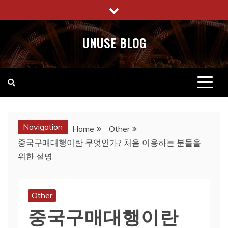
Skip
to
content
UNUSE BLOG
Navigation
Home
Other
중국구매대행이란 무엇인가? 처음 이용하는 분들을
위한 설명
Other
중국구매대행이란